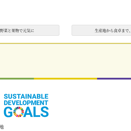
鮮野菜と果物で元気に
生産地から食卓まで
地