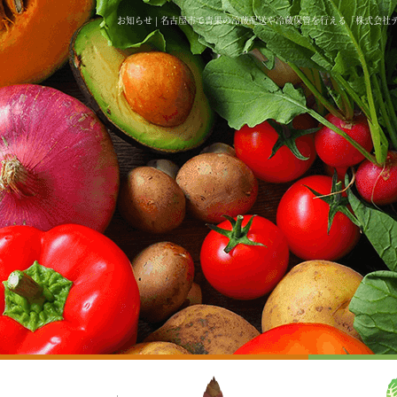
お知らせ | 名古屋市で青果の冷蔵配送や冷蔵保管を行える「株式会社