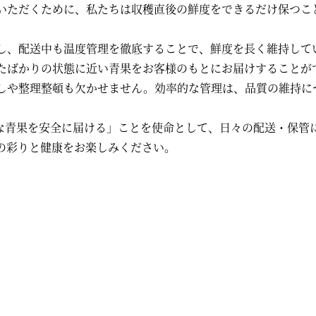
いただくために、私たちは収穫直後の鮮度をできるだけ保つこ
し、配送中も温度管理を徹底することで、鮮度を長く維持して
たばかりの状態に近い青果をお客様のもとにお届けすることが
しや整理整頓も欠かせません。効率的な管理は、品質の維持に
な青果を安全に届ける」ことを使命として、日々の配送・保管
の彩りと健康をお楽しみください。